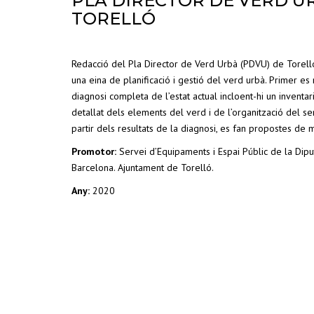
PLA DIRECTOR DE VERD U
TORELLÓ
Redacció del Pla Director de Verd Urbà (PDVU) de Torell
una eina de planificació i gestió del verd urbà. Primer es 
diagnosi completa de l’estat actual incloent-hi un inventar
detallat dels elements del verd i de l’organització del ser
partir dels resultats de la diagnosi, es fan propostes de m
Promotor:
Servei d’Equipaments i Espai Públic de la Dipu
Barcelona. Ajuntament de Torelló.
Any:
2020