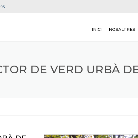
 95
INICI
NOSALTRES
CTOR DE VERD URBÀ D