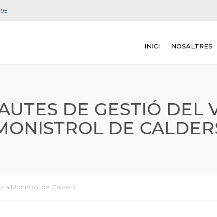
 95
INICI
NOSALTRES
PAUTES DE GESTIÓ DEL 
MONISTROL DE CALDER
à a Monistrol de Calders