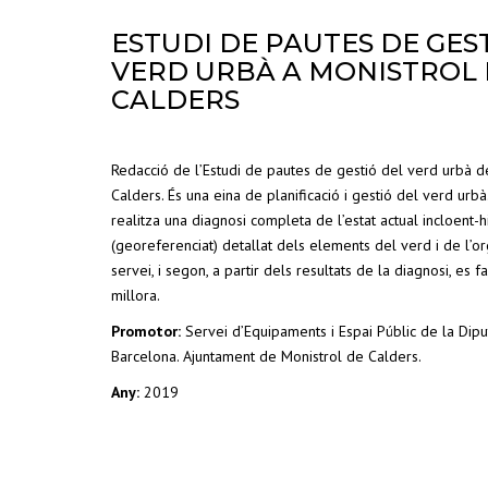
ESTUDI DE PAUTES DE GES
VERD URBÀ A MONISTROL
CALDERS
Redacció de l’Estudi de pautes de gestió del verd urbà d
Calders. És una eina de planificació i gestió del verd urbà
realitza una diagnosi completa de l’estat actual incloent-h
(georeferenciat) detallat dels elements del verd i de l’or
servei, i segon, a partir dels resultats de la diagnosi, es 
millora.
Promotor:
Servei d’Equipaments i Espai Públic de la Dipu
Barcelona. Ajuntament de Monistrol de Calders.
Any:
2019